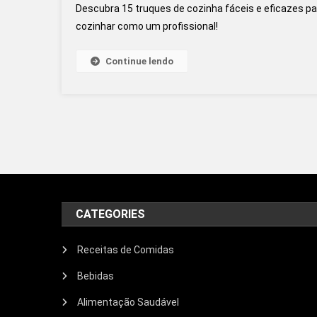
Descubra 15 truques de cozinha fáceis e eficazes par
cozinhar como um profissional!
Continue lendo
Navegação por posts
CATEGORIES
Receitas de Comidas
Bebidas
Alimentação Saudável