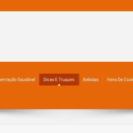
mentação Saudável
Dicas E Truques
Bebidas
Itens De Coz