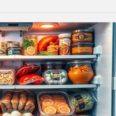
Semana:
Dicas
E
Receitas