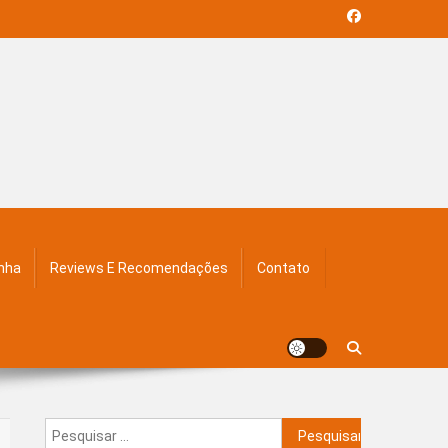
inha
Reviews E Recomendações
Contato
Pesquisar