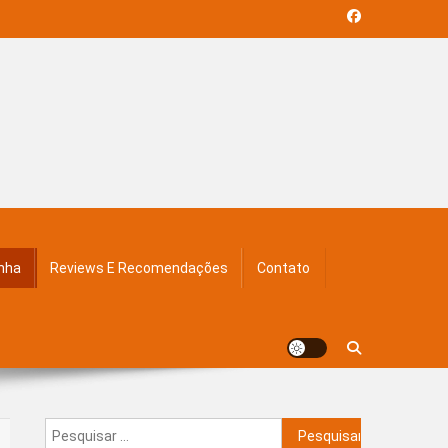
inha
Reviews E Recomendações
Contato
Pesquisar