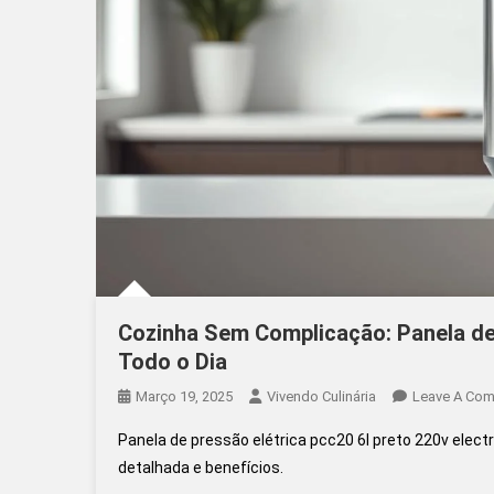
Cozinha Sem Complicação: Panela de 
Todo o Dia
Março 19, 2025
Vivendo Culinária
Leave A Co
Panela de pressão elétrica pcc20 6l preto 220v elect
detalhada e benefícios.