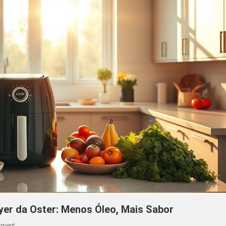
yer da Oster: Menos Óleo, Mais Sabor
On
mment