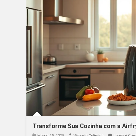
Transforme Sua Cozinha com a Airfr
Março 15, 2025
Vivendo Culinária
Leave A Co