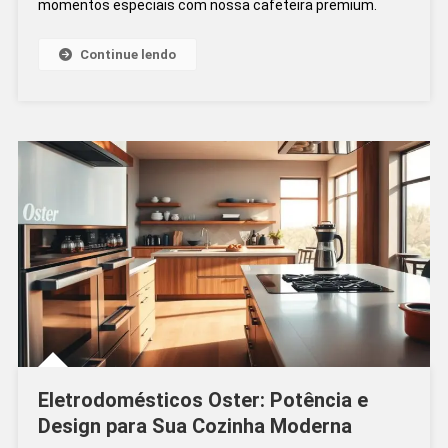
momentos especiais com nossa cafeteira premium.
Dicas
Práticas
Para
Continue lendo
Preparar
O
Delicioso
Chococin
Eletrodomésticos Oster: Potência e
Design para Sua Cozinha Moderna