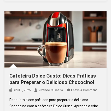
Cozinha
Precisa
Para
Ser
Perfeita!
Cafeteira Dolce Gusto: Dicas Práticas
para Preparar o Delicioso Chococino!
On
Abril 3, 2025
Vivendo Culinária
Leave A Comment
Cafeteira
Descubra dicas práticas para preparar o delicioso
Dolce
Chococino com a cafeteira Dolce Gusto. Aprenda a criar
Gusto: