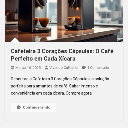
Cafeteira 3 Corações Cápsulas: O Café
Perfeito em Cada Xícara
Em
Março 16, 2025
Vivendo Culinária
1 Comentário
Cafeteira
Descubra a Cafeteira 3 Corações Cápsulas, a solução
3
perfeita para amantes de café. Sabor intenso e
Corações
conveniência em cada xícara. Compre agora!
Cápsulas:
O
Café
Continue lendo
Perfeito
Em
Cada