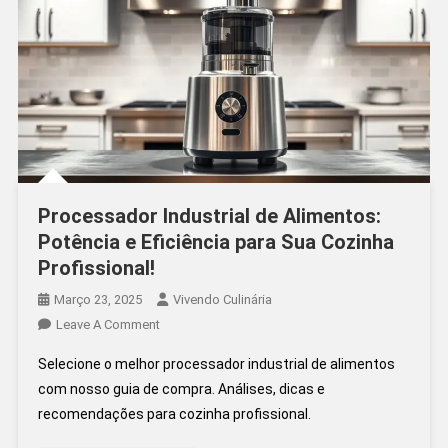
Processador Industrial de Alimentos:
Potência e Eficiência para Sua Cozinha
Profissional!
Março 23, 2025
Vivendo Culinária
On
Leave A Comment
Processador
Selecione o melhor processador industrial de alimentos
Industrial
com nosso guia de compra. Análises, dicas e
De
recomendações para cozinha profissional.
Alimentos:
Potência