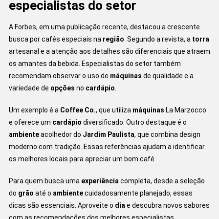
especialistas do setor
A Forbes, em uma publicação recente, destacou a crescente
busca por cafés especiais na
região
. Segundo a revista, a
torra
artesanal e a atenção aos detalhes são diferenciais que atraem
os amantes da bebida. Especialistas do setor também
recomendam observar o uso de
máquinas
de qualidade e a
variedade de
opções
no
cardápio
.
Um exemplo é a
Coffee Co.
, que utiliza
máquinas
La Marzocco
e oferece um
cardápio
diversificado. Outro destaque é o
ambiente
acolhedor do
Jardim Paulista
, que combina design
moderno com tradição. Essas referências ajudam a identificar
os melhores locais para apreciar um bom café.
Para quem busca uma
experiência
completa, desde a seleção
do
grão
até o
ambiente
cuidadosamente planejado, essas
dicas são essenciais. Aproveite o
dia
e descubra novos sabores
com as recomendações dos melhores especialistas.