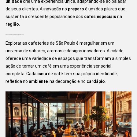
unidade
crie uma experiência única, adaptando-se ao paladar
de seus clientes. A inovação no
preparo
é um dos pilares que
sustenta a crescente popularidade dos
cafés especiais
na
região
.
cafeterias em sao paulo: Experiências e Ambientes Únicos
Explorar as cafeterias de São Paulo é mergulhar em um
universo de sabores, aromas e designs inovadores. A cidade
oferece uma variedade de espaços que transformam a simples
ação de tomar um café em uma experiência sensorial
completa. Cada
casa
de café tem sua própria identidade,
refletida no
ambiente
, na decoração e no
cardápio
.