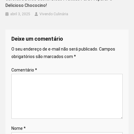
Delicioso Chococino!
abril 3, 2025
Vivendo Culinária
Deixe um comentário
O seu endereço de e-mail não será publicado.
Campos
obrigatórios são marcados com
*
Comentário
*
Nome
*