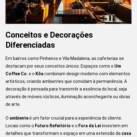
Conceitos e Decorações
Diferenciadas
Em bairros como Pinheiros e Vila Madalena, as cafeterias se
destacam por seus conceitos únicos. Espaços como o
Um
Coffee Co.
e o
Kōa
combinam design moderno com elementos
artísticos, criando ambientes que convidam à permanência. A
decoração é pensada para transmitir a essência do local, seja
através de móveis rústicos, iluminação aconchegante ou obras
de arte.
O
ambiente
é um fator crucial para a experiência do cliente.
Locais como o
Futuro Refeitório
e o
Fora da Lei
investem em
detalhes que transformam o espaço em uma extensão da
casa