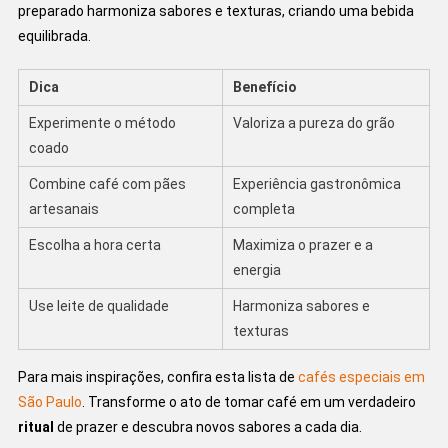
preparado harmoniza sabores e texturas, criando uma bebida
equilibrada.
Dica
Benefício
Experimente o método
Valoriza a pureza do grão
coado
Combine café com pães
Experiência gastronômica
artesanais
completa
Escolha a hora certa
Maximiza o prazer e a
energia
Use leite de qualidade
Harmoniza sabores e
texturas
Para mais inspirações, confira esta lista de
cafés especiais em
São Paulo
. Transforme o ato de tomar café em um verdadeiro
ritual
de prazer e descubra novos sabores a cada dia.