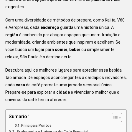
exigentes.
Com uma diversidade de métodos de preparo, como Kalita, V60
e Aeropress, cada
endereço
guarda uma história única. A
região
é conhecida por abrigar espaços que unem tradição e
modernidade, criando ambientes que inspiram e acolhem. Se
você busca um lugar para
comer
,
beber
ou simplesmente
relaxar, São Paulo é o destino certo.
Descubra aqui os melhores lugares para apreciar essa bebida
tão amada. De espaços aconchegantes a cardápios inovadores,
cada
casa
de café promete uma jornada sensorial única.
Prepare-se para explorar a
cidade
e vivenciar o melhor que o
universo do café tem a oferecer.
Sumario '
Principais Pontos
Explorando o Universo do Café Especial