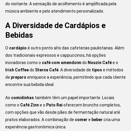
do visitante. A sensação de acolhimento é amplificada pela
música ambiente e pelo atendimento personalizado.
A Diversidade de Cardápios e
Bebidas
O
cardápio
é outro ponto alto das cafeterias paulistanas. Além
dos tradicionais expressos e cappuccinos, há opções
inovadoras como o
café com amendoim
do
Nouzin Café
e o
Irish Coffee
do
Sterna Café
. A diversidade de
tipos
e métodos
de
preparo
enriquece a experiência, permitindo que cada cliente
encontre sua bebida ideal.
As
comidinhas
também têm um papel importante. Locais
como o
Café Zinn
e o
Pato Rei
oferecem brunchs completos,
com opções que vão desde pães de fermentação natural até
pratos elaborados. A combinação de
comer
e
beber
cria uma
experiência gastronômica única.