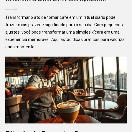
Sugestões para Aproveitar seu Dia de Café
Transformar o ato de tomar café em um
ritual
diário pode
trazer mais prazer e significado para o seu dia. Com pequenos
ajustes, você pode transformar uma simples xícara em uma
experiência memorável. Aqui estão dicas práticas para valorizar
cada momento.