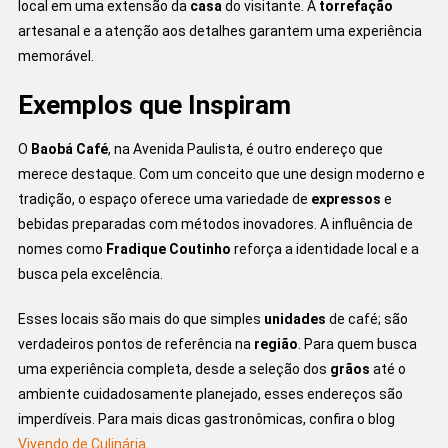
local em uma extensão da
casa
do visitante. A
torrefação
artesanal e a atenção aos detalhes garantem uma experiência
memorável.
Exemplos que Inspiram
O
Baobá Café
, na Avenida Paulista, é outro endereço que
merece destaque. Com um conceito que une design moderno e
tradição, o espaço oferece uma variedade de
expressos
e
bebidas preparadas com métodos inovadores. A influência de
nomes como
Fradique Coutinho
reforça a identidade local e a
busca pela excelência.
Esses locais são mais do que simples
unidades
de café; são
verdadeiros pontos de referência na
região
. Para quem busca
uma experiência completa, desde a seleção dos
grãos
até o
ambiente cuidadosamente planejado, esses endereços são
imperdíveis. Para mais dicas gastronômicas, confira o blog
Vivendo de Culinária
.