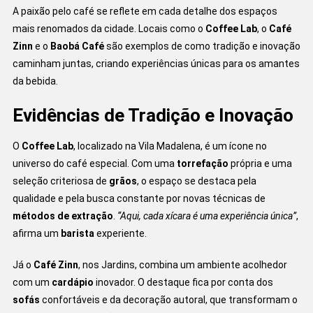
A paixão pelo café se reflete em cada detalhe dos espaços
mais renomados da cidade. Locais como o
Coffee Lab
, o
Café
Zinn
e o
Baobá Café
são exemplos de como tradição e inovação
caminham juntas, criando experiências únicas para os amantes
da bebida.
Evidências de Tradição e Inovação
O
Coffee Lab
, localizado na Vila Madalena, é um ícone no
universo do café especial. Com uma
torrefação
própria e uma
seleção criteriosa de
grãos
, o espaço se destaca pela
qualidade e pela busca constante por novas técnicas de
métodos de extração
.
“Aqui, cada xícara é uma experiência única”
,
afirma um
barista
experiente.
Já o
Café Zinn
, nos Jardins, combina um ambiente acolhedor
com um
cardápio
inovador. O destaque fica por conta dos
sofás
confortáveis e da decoração autoral, que transformam o