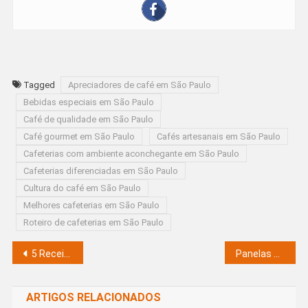
Tagged
Apreciadores de café em São Paulo
Bebidas especiais em São Paulo
Café de qualidade em São Paulo
Café gourmet em São Paulo
Cafés artesanais em São Paulo
Cafeterias com ambiente aconchegante em São Paulo
Cafeterias diferenciadas em São Paulo
Cultura do café em São Paulo
Melhores cafeterias em São Paulo
Roteiro de cafeterias em São Paulo
Navegação de Post
5 Receitas Incríveis de Drinks Sem Álcool para Refrescar Seu Dia!
Panelas antiaderentes cerâmica: Sua cozinha perfeita
ARTIGOS RELACIONADOS