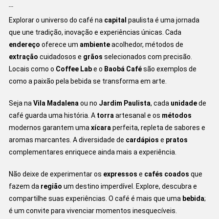
Conclusão
Explorar o universo do café na
capital
paulista é uma jornada
que une tradição, inovação e experiências únicas. Cada
endereço
oferece um
ambiente
acolhedor, métodos de
extração
cuidadosos e
grãos
selecionados com precisão.
Locais como o
Coffee Lab
e o
Baobá Café
são exemplos de
como a paixão pela bebida se transforma em arte.
Seja na
Vila Madalena
ou no
Jardim Paulista
, cada
unidade
de
café guarda uma história. A
torra
artesanal e os
métodos
modernos garantem uma
xícara
perfeita, repleta de sabores e
aromas marcantes. A diversidade de
cardápios
e
pratos
complementares enriquece ainda mais a experiência.
Não deixe de experimentar os
expressos
e
cafés coados
que
fazem da
região
um destino imperdível. Explore, descubra e
compartilhe suas experiências. O café é mais que uma
bebida
;
é um convite para vivenciar momentos inesquecíveis.