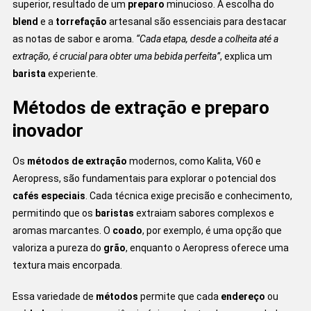
superior, resultado de um
preparo
minucioso. A escolha do
blend
e a
torrefação
artesanal são essenciais para destacar
as notas de sabor e aroma.
“Cada etapa, desde a colheita até a
extração, é crucial para obter uma bebida perfeita”
, explica um
barista
experiente.
Métodos de extração e preparo
inovador
Os
métodos de extração
modernos, como Kalita, V60 e
Aeropress, são fundamentais para explorar o potencial dos
cafés especiais
. Cada técnica exige precisão e conhecimento,
permitindo que os
baristas
extraiam sabores complexos e
aromas marcantes. O
coado
, por exemplo, é uma opção que
valoriza a pureza do
grão
, enquanto o Aeropress oferece uma
textura mais encorpada.
Essa variedade de
métodos
permite que cada
endereço
ou