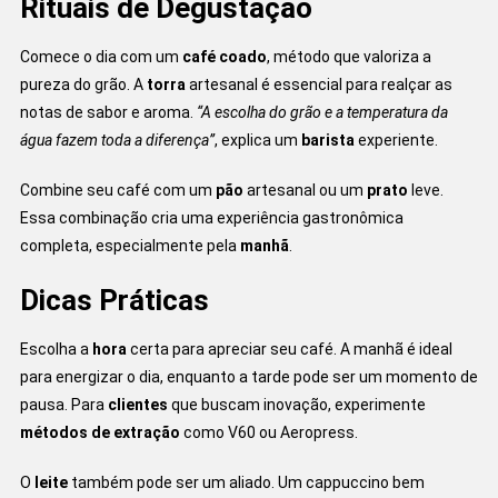
Rituais de Degustação
Comece o dia com um
café coado
, método que valoriza a
pureza do grão. A
torra
artesanal é essencial para realçar as
notas de sabor e aroma.
“A escolha do grão e a temperatura da
água fazem toda a diferença”
, explica um
barista
experiente.
Combine seu café com um
pão
artesanal ou um
prato
leve.
Essa combinação cria uma experiência gastronômica
completa, especialmente pela
manhã
.
Dicas Práticas
Escolha a
hora
certa para apreciar seu café. A manhã é ideal
para energizar o dia, enquanto a tarde pode ser um momento de
pausa. Para
clientes
que buscam inovação, experimente
métodos de extração
como V60 ou Aeropress.
O
leite
também pode ser um aliado. Um cappuccino bem