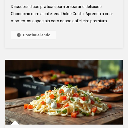
Cafeteira
Descubra dicas práticas para preparar o delicioso
Dolce
Chococino com a cafeteira Dolce Gusto. Aprenda a criar
Gusto:
momentos especiais com nossa cafeteira premium.
Dicas
Práticas
Para
Continue lendo
Preparar
O
Delicioso
Chococin