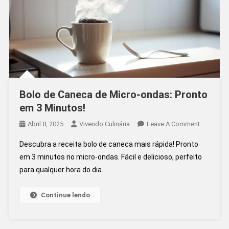
Bolo de Caneca de Micro-ondas: Pronto
em 3 Minutos!
On
Abril 8, 2025
Vivendo Culinária
Leave A Comment
Bolo
Descubra a receita bolo de caneca mais rápida! Pronto
De
em 3 minutos no micro-ondas. Fácil e delicioso, perfeito
Caneca
para qualquer hora do dia.
De
Micro-
Ondas:
Continue lendo
Pronto
Em