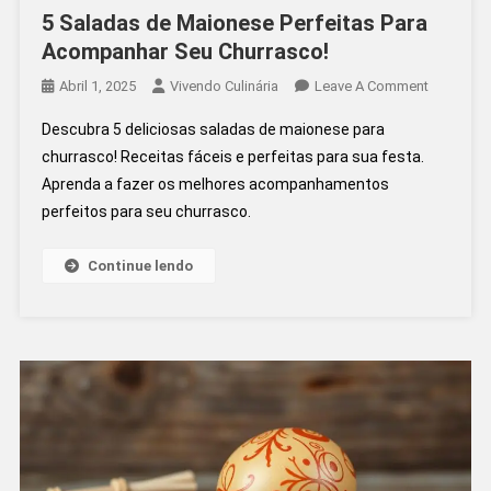
5 Saladas de Maionese Perfeitas Para
Acompanhar Seu Churrasco!
On
Abril 1, 2025
Vivendo Culinária
Leave A Comment
5
Descubra 5 deliciosas saladas de maionese para
Saladas
churrasco! Receitas fáceis e perfeitas para sua festa.
De
Aprenda a fazer os melhores acompanhamentos
Maionese
perfeitos para seu churrasco.
Perfeitas
Para
Acompan
Continue lendo
Seu
Churrasco