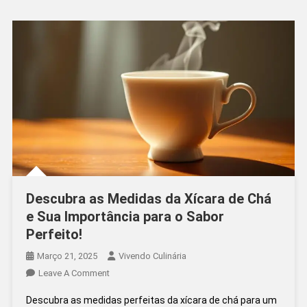
Prática
Descubra as Medidas da Xícara de Chá
e Sua Importância para o Sabor
Perfeito!
Março 21, 2025
Vivendo Culinária
On
Leave A Comment
Descubra
Descubra as medidas perfeitas da xícara de chá para um
As