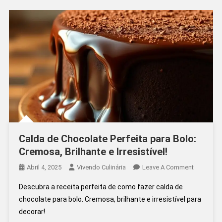
3
Minutos!
Calda de Chocolate Perfeita para Bolo:
Cremosa, Brilhante e Irresistível!
On
Abril 4, 2025
Vivendo Culinária
Leave A Comment
Calda
Descubra a receita perfeita de como fazer calda de
De
chocolate para bolo. Cremosa, brilhante e irresistível para
Chocolat
decorar!
Perfeita