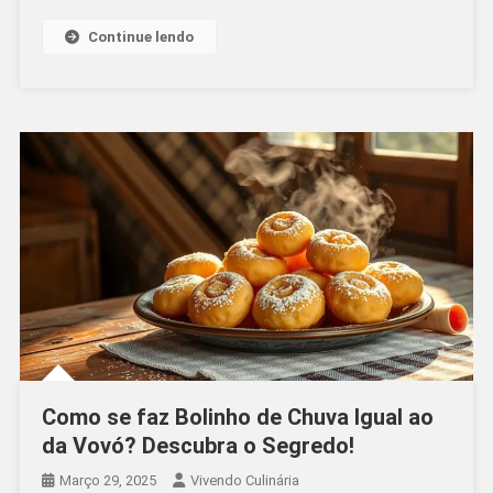
Chocolate
Saudável
Continue lendo
Para
Curtir
Sem
Culpa
Como se faz Bolinho de Chuva Igual ao
da Vovó? Descubra o Segredo!
Março 29, 2025
Vivendo Culinária