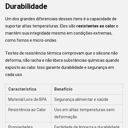
Durabilidade
Um dos grandes diferenciais desses itens é a capacidade de
suportar altas temperaturas. Eles são
resistentes ao calor
e
mantêm sua integridade mesmo em condições extremas,
como fornos e micro-ondas.
Testes de resistência térmica comprovam que o silicone não
deforma, não racha e não libera substâncias químicas quando
exposto ao calor. Isso garante durabilidade e segurança em
cada uso.
Característica
Benefício
Material Livre de BPA
Segurança alimentar e saúde
Resistência ao Calor
Uso em altas temperaturas sem
deformação
Propriedades
Facilidade de limpeza e durabilidade