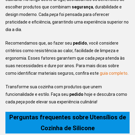
escolher produtos que combinam
segurança
, durabilidade e
design moderno. Cada
peça
foi pensada para oferecer
praticidade e eficiência, garantindo uma experiência superior no
dia a dia.
Recomendamos que, ao fazer seu
pedido
, você considere
critérios como resistência ao calor, facilidade de limpeza e
ergonomia. Esses fatores garantem que cada
peça
atenda às
suas necessidades e dure por anos. Para mais dicas sobre
como identificar materiais seguros, confira este
guia completo
.
Transforme sua cozinha com produtos que unem
funcionalidade e estilo. Faça seu
pedido
hoje e descubra como
cada
peça
pode elevar sua experiência culinária!
Perguntas frequentes sobre Utensílios de
Cozinha de Silicone