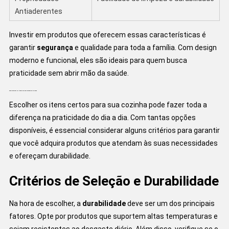
Antiaderentes
Investir em produtos que oferecem essas características é
garantir
segurança
e qualidade para toda a família. Com design
moderno e funcional, eles são ideais para quem busca
praticidade sem abrir mão da saúde.
Como Escolher os Utensílios para Cozinha de Silicone
Escolher os itens certos para sua cozinha pode fazer toda a
diferença na praticidade do dia a dia. Com tantas opções
disponíveis, é essencial considerar alguns critérios para garantir
que você adquira produtos que atendam às suas necessidades
e ofereçam durabilidade.
Critérios de Seleção e Durabilidade
Na hora de escolher, a
durabilidade
deve ser um dos principais
fatores. Opte por produtos que suportem altas temperaturas e
sejam resistentes ao desgaste diário. Além disso, verifique se o