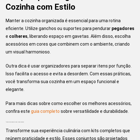
Cozinha com Estilo
Manter a cozinha organizada é essencial para uma rotina
eficiente. Utilize ganchos ou suportes para pendurar
pegadores
e
colheres
, liberando espaço em gavetas. Além disso, escolha
acessórios em cores que combinem com o ambiente, criando
um visual harmonioso.
Outra dica é usar organizadores para separar itens por função.
Isso facilita o acesso e evita a desordem. Com essas práticas,
você transforma sua cozinha em um espaço funcional e
elegante.
Para mais dicas sobre como escolher os melhores acessórios,
confira este
guia completo
sobre versatilidade e durabilidade.
“Utensílios para cozinha de silicone”: Seleção Imperdível
Transforme sua experiência culinária com kits completos que
reúnem praticidade e estilo. Esses conjuntos são projetados