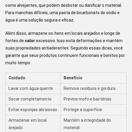
como alvejantes, que podem desbotar ou danificar o material.
Para manchas difíceis, uma pasta de bicarbonato de sódio e
água é uma solução segura e eficaz.
Além disso, armazene os itens em locais arejados e longe de
fontes de
calor
excessivo. Isso evita deformações e mantém
suas propriedades antiaderentes. Seguindo essas dicas, você
garante que seus produtos continuem funcionais e bonitos por
muito tempo.
Cuidado
Benefício
Lavar com água quente
Remove resíduos e gordura
Secar completamente
Previne mofo e bactérias
Evitar esponjas abrasivas
Protege a superfície
Armazenar em local
Mantém a integridade do
arejado
material