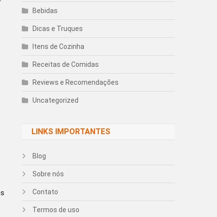
r
Bebidas
Dicas e Truques
Itens de Cozinha
Receitas de Comidas
Reviews e Recomendações
​
Uncategorized
LINKS IMPORTANTES
Blog
Sobre nós
Contato
as
Termos de uso