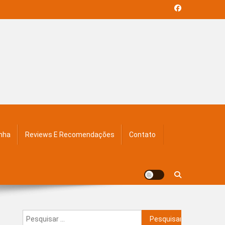
inha
Reviews E Recomendações
Contato
Pesquisar