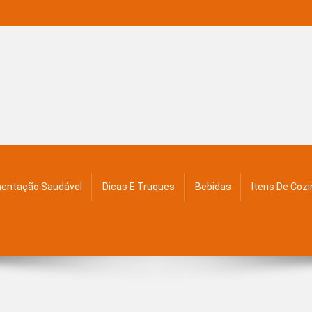
mentação Saudável
Dicas E Truques
Bebidas
Itens De Coz