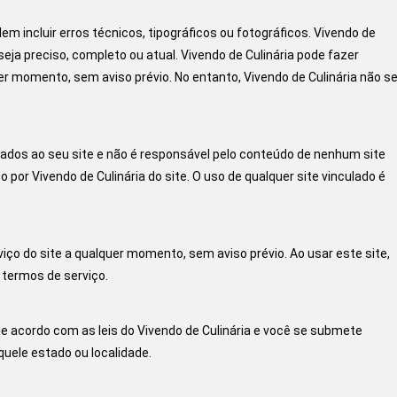
em incluir erros técnicos, tipográficos ou fotográficos. Vivendo de
eja preciso, completo ou atual. Vivendo de Culinária pode fazer
er momento, sem aviso prévio. No entanto, Vivendo de Culinária não s
ulados ao seu site e não é responsável pelo conteúdo de nenhum site
o por Vivendo de Culinária do site. O uso de qualquer site vinculado é
viço do site a qualquer momento, sem aviso prévio. Ao usar este site,
 termos de serviço.
e acordo com as leis do Vivendo de Culinária e você se submete
quele estado ou localidade.