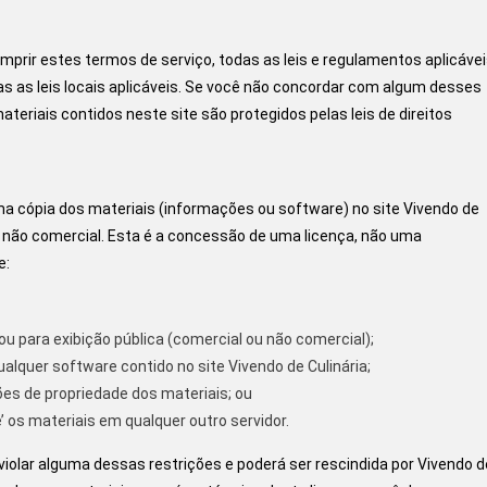
prir estes termos de serviço, todas as leis e regulamentos aplicáveis 
s as leis locais aplicáveis. Se você não concordar com algum desses
ateriais contidos neste site são protegidos pelas leis de direitos
 cópia dos materiais (informações ou software) no site Vivendo de
 e não comercial. Esta é a concessão de uma licença, não uma
e:
ou para exibição pública (comercial ou não comercial);
alquer software contido no site Vivendo de Culinária;
ões de propriedade dos materiais; ou
’ os materiais em qualquer outro servidor.
iolar alguma dessas restrições e poderá ser rescindida por Vivendo d