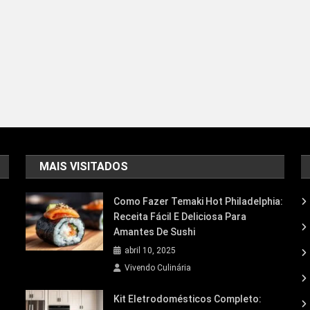
MAIS VISITADOS
Como Fazer Temaki Hot Philadelphia:
Receita Fácil E Deliciosa Para
Amantes De Sushi
abril 10, 2025
Vivendo Culinária
Kit Eletrodomésticos Completo: