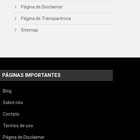
Página de Disclaimer
Página de Transparência
Sitemap
PÁGINAS IMPORTANTES
Blog
Sobre nós
Contato
Termos de uso
Página de Disclaimer