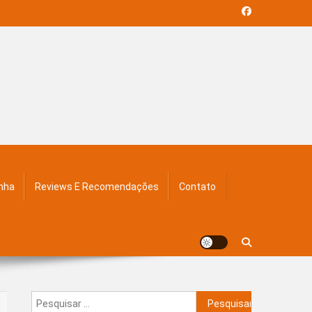
inha
Reviews E Recomendações
Contato
Pesquisar