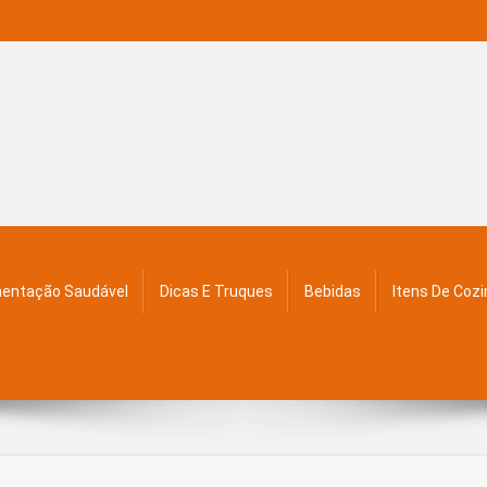
mentação Saudável
Dicas E Truques
Bebidas
Itens De Coz