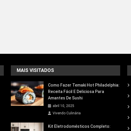
MAIS VISITADOS
Como Fazer Temaki Hot Philadelphia:
Receita Fácil E Deliciosa Para
Amantes De Sushi
abril 10, 2025
Vivendo Culinária
Kit Eletrodomésticos Completo: