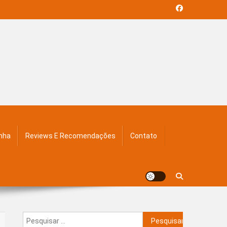
inha
Reviews E Recomendações
Contato
Pesquisar