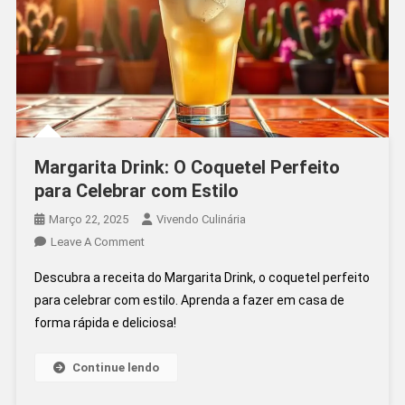
Margarita Drink: O Coquetel Perfeito
para Celebrar com Estilo
Março 22, 2025
Vivendo Culinária
On
Leave A Comment
Margarita
Descubra a receita do Margarita Drink, o coquetel perfeito
Drink:
para celebrar com estilo. Aprenda a fazer em casa de
O
forma rápida e deliciosa!
Coquetel
Perfeito
Para
Continue lendo
Celebrar