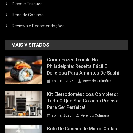
Dicas e Truques
Itens de Cozinha
Reviews e Recomendações
MAIS VISITADOS
Como Fazer Temaki Hot
Philadelphia: Receita Fácil E
Deliciosa Para Amantes De Sushi
abril 10, 2025
Vivendo Culinária
Kit Eletrodomésticos Completo:
Tudo O Que Sua Cozinha Precisa
Para Ser Perfeita!
abril 9, 2025
Vivendo Culinária
Bolo De Caneca De Micro-Ondas: