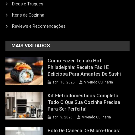
Dicas e Truques
Itens de Cozinha
Reviews e Recomendações
MAIS VISITADOS
Como Fazer Temaki Hot
Philadelphia: Receita Fácil E
Deliciosa Para Amantes De Sushi
abril 10, 2025
Vivendo Culinária
Kit Eletrodomésticos Completo:
Tudo O Que Sua Cozinha Precisa
Para Ser Perfeita!
abril 9, 2025
Vivendo Culinária
Bolo De Caneca De Micro-Ondas: