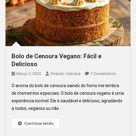
Bolo de Cenoura Vegano: Fácil e
Delicioso
Em
Março 2, 2025
Vivendo Culinária
7 Comentários
Bolo
O aroma do bolo de cenoura saindo do forno me lembra
De
de momentos especiais. O bolo de cenoura vegano é uma
Cenoura
experiência incrível. Ele é saudável e delicioso, agradando
Vegano:
a todos, veganos ou não.
Fácil
E
Delicioso
Continue lendo