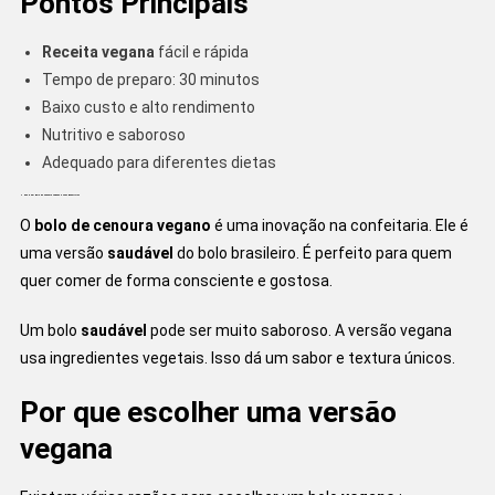
Pontos Principais
Receita vegana
fácil e rápida
Tempo de preparo: 30 minutos
Baixo custo e alto rendimento
Nutritivo e saboroso
Adequado para diferentes dietas
O que é um Bolo de Cenoura Vegano e seus Benefícios
O
bolo de cenoura vegano
é uma inovação na confeitaria. Ele é
uma versão
saudável
do bolo brasileiro. É perfeito para quem
quer comer de forma consciente e gostosa.
Um bolo
saudável
pode ser muito saboroso. A versão vegana
usa ingredientes vegetais. Isso dá um sabor e textura únicos.
Por que escolher uma versão
vegana