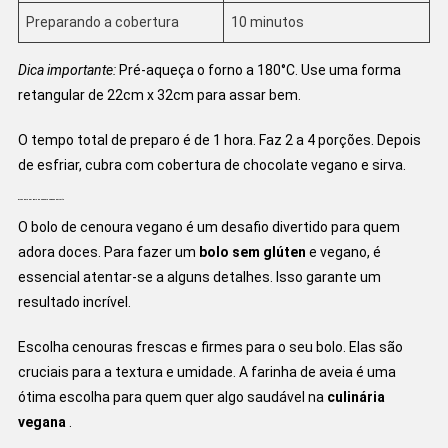
Preparando a cobertura
10 minutos
Dica importante:
Pré-aqueça o forno a 180°C. Use uma forma
retangular de 22cm x 32cm para assar bem.
O tempo total de preparo é de 1 hora. Faz 2 a 4 porções. Depois
de esfriar, cubra com cobertura de chocolate vegano e sirva.
Dicas para um Bolo de Cenoura Vegano Perfeito
O bolo de cenoura vegano é um desafio divertido para quem
adora doces. Para fazer um
bolo sem glúten
e vegano, é
essencial atentar-se a alguns detalhes. Isso garante um
resultado incrível.
Escolha cenouras frescas e firmes para o seu bolo. Elas são
cruciais para a textura e umidade. A farinha de aveia é uma
ótima escolha para quem quer algo saudável na
culinária
vegana
.