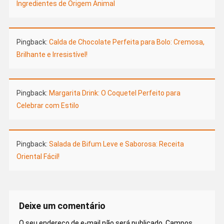
Ingredientes de Origem Animal
Pingback:
Calda de Chocolate Perfeita para Bolo: Cremosa,
Brilhante e Irresistível!
Pingback:
Margarita Drink: O Coquetel Perfeito para
Celebrar com Estilo
Pingback:
Salada de Bifum Leve e Saborosa: Receita
Oriental Fácil!
Deixe um comentário
O seu endereço de e-mail não será publicado.
Campos