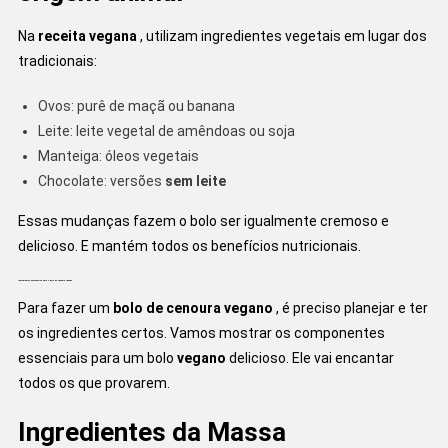
Na
receita vegana
, utilizam ingredientes vegetais em lugar dos
tradicionais:
Ovos: purê de maçã ou banana
Leite: leite vegetal de amêndoas ou soja
Manteiga: óleos vegetais
Chocolate: versões
sem leite
Essas mudanças fazem o bolo ser igualmente cremoso e
delicioso. E mantém todos os benefícios nutricionais.
Ingredientes necessários para o Bolo de Cenoura Vegano
Para fazer um
bolo de cenoura vegano
, é preciso planejar e ter
os ingredientes certos. Vamos mostrar os componentes
essenciais para um bolo
vegano
delicioso. Ele vai encantar
todos os que provarem.
Ingredientes da Massa