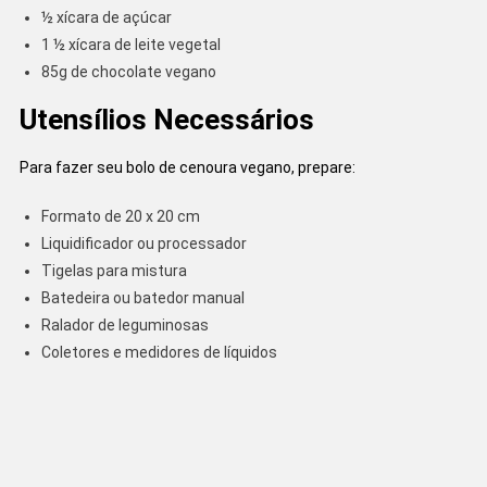
½ xícara de açúcar
1 ½ xícara de leite vegetal
85g de chocolate vegano
Utensílios Necessários
Para fazer seu bolo de cenoura vegano, prepare:
Formato de 20 x 20 cm
Liquidificador ou processador
Tigelas para mistura
Batedeira ou batedor manual
Ralador de leguminosas
Coletores e medidores de líquidos