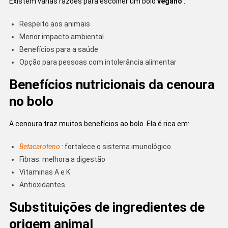
Existem várias razões para escolher um bolo
vegano
:
Respeito aos animais
Menor impacto ambiental
Benefícios para a saúde
Opção para pessoas com intolerância alimentar
Benefícios nutricionais da cenoura
no bolo
A cenoura traz muitos benefícios ao bolo. Ela é rica em:
Betacaroteno
: fortalece o sistema imunológico
Fibras: melhora a digestão
Vitaminas A e K
Antioxidantes
Substituições de ingredientes de
origem animal