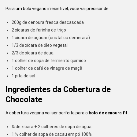
Para um bolo vegano irresistível, você vai precisar de:
200g de cenoura fresca descascada
2 xícaras de farinha de trigo
1 xícara de açúcar (cristal ou demerara)
1/3 de xícara de óleo vegetal
2/3 de xícara de água
1 colher de sopa de fermento químico
1 colher de café de vinagre de maçã
1 pita de sal
Ingredientes da Cobertura de
Chocolate
A cobertura vegana vai ser perfeita para o
bolo de cenoura fit
:
¼ de xícara + 2 colheres de sopa de água
1 ½ colher de sopa de cacau em pó 100%