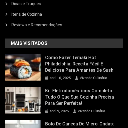
Dicas e Truques
Itens de Cozinha
Reviews e Recomendações
MAIS VISITADOS
Como Fazer Temaki Hot
Philadelphia: Receita Fácil E
Deliciosa Para Amantes De Sushi
abril 10, 2025
Vivendo Culinária
Kit Eletrodomésticos Completo:
Tudo O Que Sua Cozinha Precisa
Para Ser Perfeita!
abril 9, 2025
Vivendo Culinária
Bolo De Caneca De Micro-Ondas: