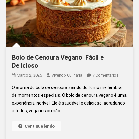
Bolo de Cenoura Vegano: Fácil e
Delicioso
Em
Março 2, 2025
Vivendo Culinária
7 Comentários
Bolo
O aroma do bolo de cenoura saindo do forno me lembra
De
de momentos especiais. O bolo de cenoura vegano é uma
Cenoura
experiência incrível. Ele é saudável e delicioso, agradando
Vegano:
a todos, veganos ou não.
Fácil
E
Delicioso
Continue lendo